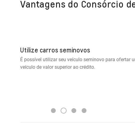
Vantagens do Consórcio d
Utilize carros seminovos
É possível utilizar seu veículo seminovo para oferta
veículo de valor superior ao crédito.
2
1
3
4