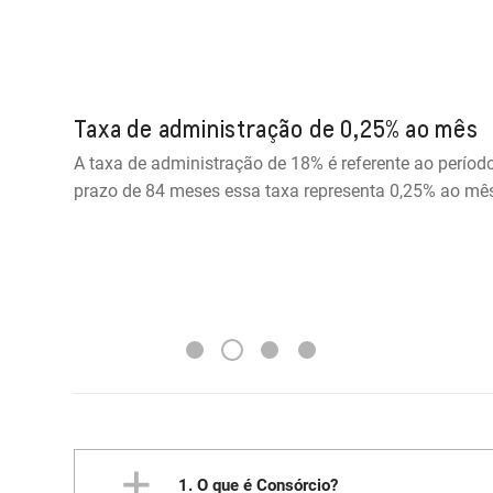
Taxa de administração de 0,25% ao mês
A taxa de administração de 18% é referente ao período 
prazo de 84 meses essa taxa representa 0,25% ao mê
2
1
3
4
1. O que é Consórcio?