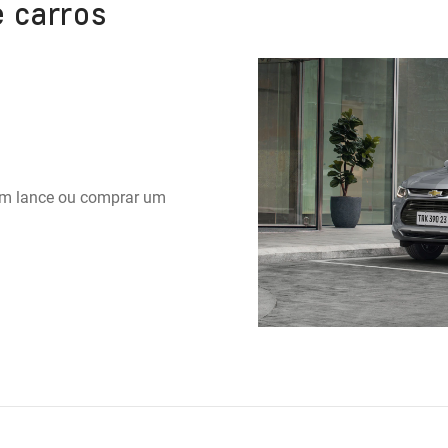
e carros
r um lance ou comprar um