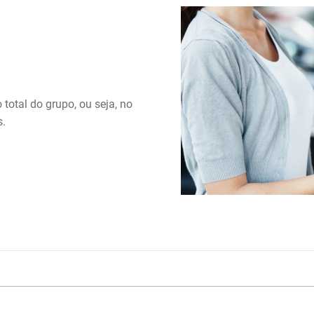
total do grupo, ou seja, no
s.