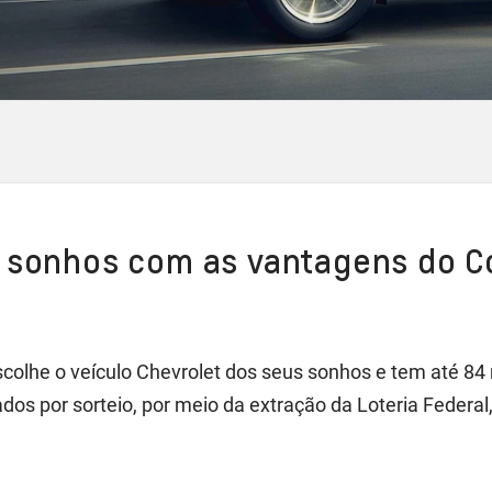
s sonhos com as vantagens do C
scolhe o veículo Chevrolet dos seus sonhos e tem até 8
os por sorteio, por meio da extração da Loteria Federal,