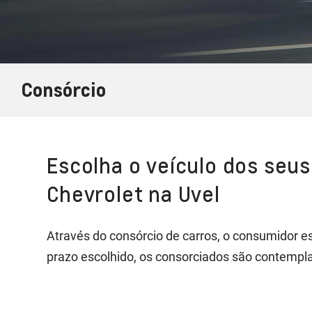
Consórcio
Escolha o veículo dos seu
Chevrolet na Uvel
Através do consórcio de carros, o consumidor e
prazo escolhido, os consorciados são contemplad